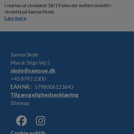
I starten af skoleåret 18/19 blev der indført mobilfri
skoletid på Samsø Skole.
Læs mere
Samsø Skole
Marsk Stigs Vej 5
skole@samsoe.dk
+45 8792 2300
EAN NR.
5798006123643
Tilgængelighedserklæring
Sitemap
Cookie politik