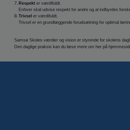
Respekt
er værdifuldt.
Enhver skal udvise respekt for andre og al indbyrdes forske
Trivsel
er værdifuldt.
Trivsel er en grundlæggende forudsætning for optimal læring
Samsø Skoles værdier og vision er styrende for skolens dagl
Den daglige praksis kan du læse mere om her på hjemmesid